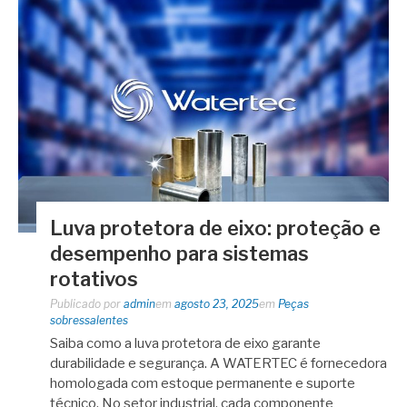
Luva protetora de eixo: proteção e
desempenho para sistemas
rotativos
Publicado por
admin
em
agosto 23, 2025
em
Peças
sobressalentes
Saiba como a luva protetora de eixo garante
durabilidade e segurança. A WATERTEC é fornecedora
homologada com estoque permanente e suporte
técnico. No setor industrial, cada componente