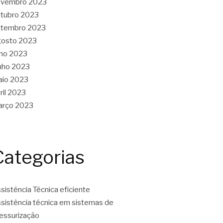
ovembro 2023
tubro 2023
etembro 2023
gosto 2023
lho 2023
nho 2023
aio 2023
ril 2023
arço 2023
Categorias
sistência Técnica eficiente
sistência técnica em sistemas de
essurização