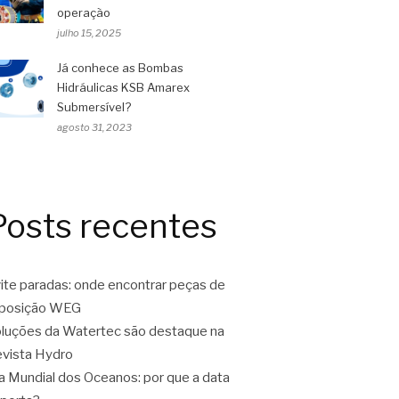
operação
julho 15, 2025
Já conhece as Bombas
Hidráulicas KSB Amarex
Submersível?
agosto 31, 2023
Posts recentes
ite paradas: onde encontrar peças de
eposição WEG
luções da Watertec são destaque na
vista Hydro
a Mundial dos Oceanos: por que a data