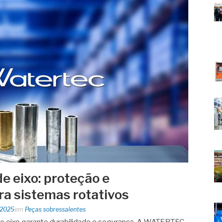
e eixo: proteção e
a sistemas rotativos
 2025
em
Peças sobressalentes