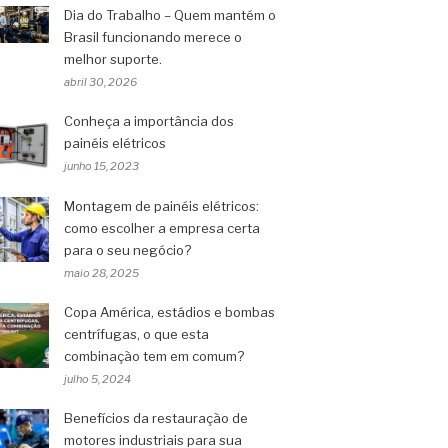
Dia do Trabalho – Quem mantém o
Brasil funcionando merece o
melhor suporte.
abril 30, 2026
Conheça a importância dos
painéis elétricos
junho 15, 2023
Montagem de painéis elétricos:
como escolher a empresa certa
para o seu negócio?
maio 28, 2025
Copa América, estádios e bombas
centrífugas, o que esta
combinação tem em comum?
julho 5, 2024
Benefícios da restauração de
motores industriais para sua