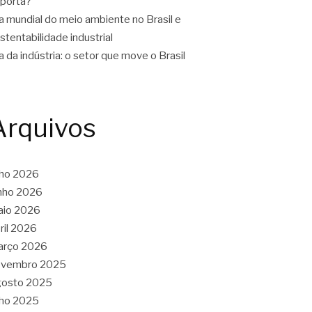
porta?
a mundial do meio ambiente no Brasil e
stentabilidade industrial
a da indústria: o setor que move o Brasil
Arquivos
lho 2026
nho 2026
aio 2026
ril 2026
arço 2026
ovembro 2025
gosto 2025
lho 2025