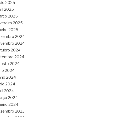
aio 2025
ril 2025
arço 2025
vereiro 2025
neiro 2025
ezembro 2024
ovembro 2024
tubro 2024
etembro 2024
gosto 2024
lho 2024
nho 2024
aio 2024
ril 2024
arço 2024
neiro 2024
ezembro 2023