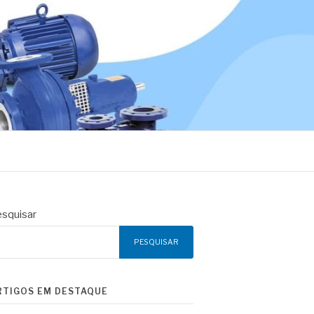
squisar
PESQUISAR
RTIGOS EM DESTAQUE