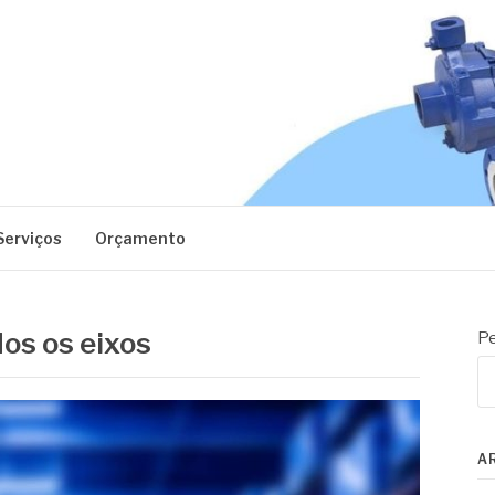
EC
Serviços
Orçamento
dos os eixos
Pe
A