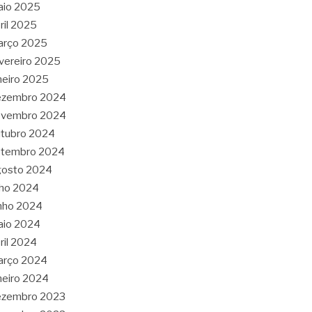
aio 2025
ril 2025
arço 2025
vereiro 2025
neiro 2025
ezembro 2024
ovembro 2024
tubro 2024
etembro 2024
gosto 2024
lho 2024
nho 2024
aio 2024
ril 2024
arço 2024
neiro 2024
ezembro 2023