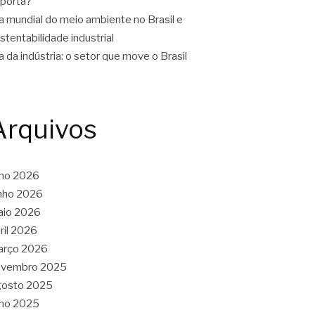
porta?
a mundial do meio ambiente no Brasil e
stentabilidade industrial
a da indústria: o setor que move o Brasil
Arquivos
lho 2026
nho 2026
aio 2026
ril 2026
arço 2026
ovembro 2025
gosto 2025
lho 2025