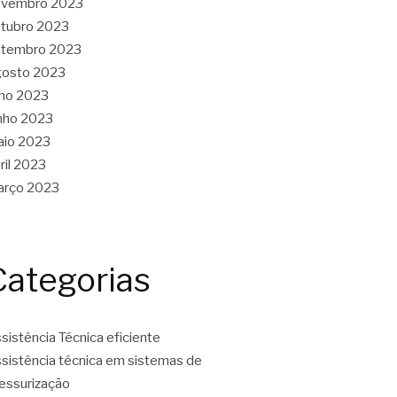
ovembro 2023
tubro 2023
etembro 2023
gosto 2023
lho 2023
nho 2023
aio 2023
ril 2023
arço 2023
Categorias
sistência Técnica eficiente
sistência técnica em sistemas de
essurização