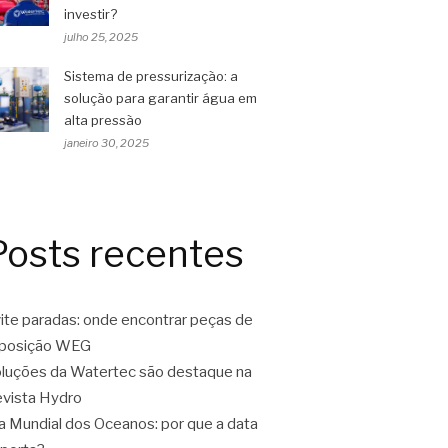
investir?
julho 25, 2025
Sistema de pressurização: a
solução para garantir água em
alta pressão
janeiro 30, 2025
Posts recentes
ite paradas: onde encontrar peças de
eposição WEG
luções da Watertec são destaque na
vista Hydro
a Mundial dos Oceanos: por que a data