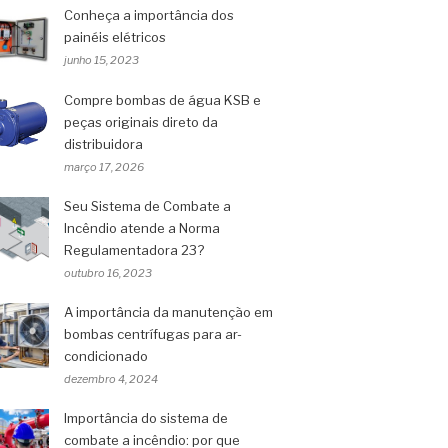
Conheça a importância dos
painéis elétricos
junho 15, 2023
Compre bombas de água KSB e
peças originais direto da
distribuidora
março 17, 2026
Seu Sistema de Combate a
Incêndio atende a Norma
Regulamentadora 23?
outubro 16, 2023
A importância da manutenção em
bombas centrífugas para ar-
condicionado
dezembro 4, 2024
Importância do sistema de
combate a incêndio: por que