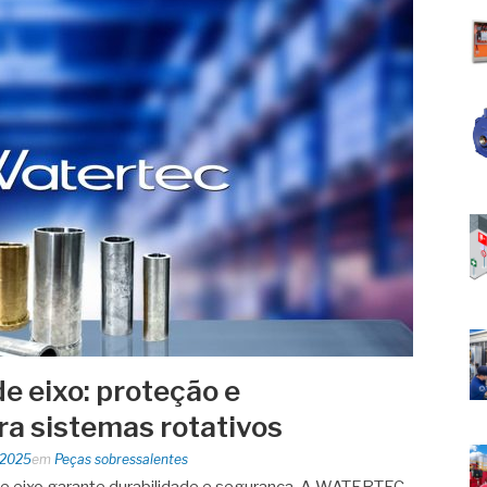
e eixo: proteção e
a sistemas rotativos
 2025
em
Peças sobressalentes