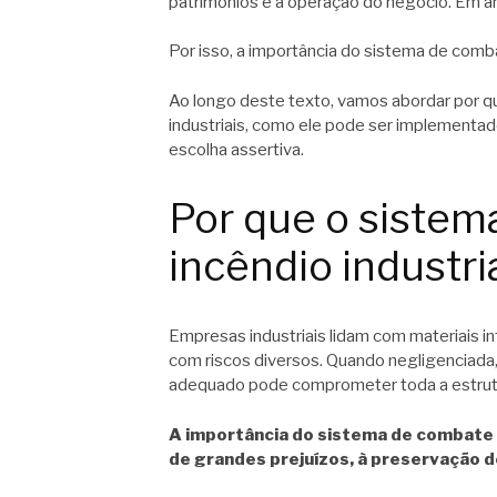
patrimônios e a operação do negócio. Em amb
Por isso, a importância do sistema de comb
Ao longo deste texto, vamos abordar por q
industriais, como ele pode ser implementad
escolha assertiva.
Por que o sistem
incêndio industri
Empresas industriais lidam com materiais i
com riscos diversos. Quando negligenciada
adequado pode comprometer toda a estrut
A importância do sistema de combate 
de grandes prejuízos, à preservação d