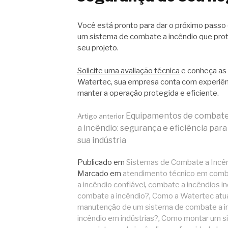
Você está pronto para dar o próximo passo 
um sistema de combate a incêndio que pro
seu projeto.
Solicite uma avaliação técnica
e conheça as 
Watertec, sua empresa conta com experiênc
manter a operação protegida e eficiente.
Continue
Equipamentos de combat
Artigo anterior
a incêndio: segurança e eficiência para
sua indústria
lendo
Publicado em
Sistemas de Combate a Incê
Marcado em
atendimento técnico em comba
a incêndio confiável
,
combate a incêndios in
combate a incêndio?
,
Como a Watertec atua
manutenção de um sistema de combate a i
incêndio em indústrias?
,
Como montar um si