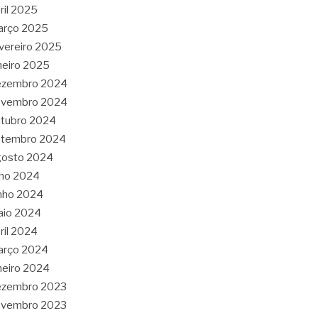
ril 2025
arço 2025
vereiro 2025
neiro 2025
ezembro 2024
ovembro 2024
tubro 2024
etembro 2024
gosto 2024
lho 2024
nho 2024
aio 2024
ril 2024
arço 2024
neiro 2024
ezembro 2023
ovembro 2023