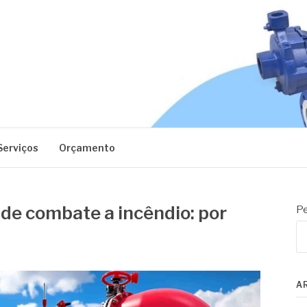
EC
Serviços
Orçamento
de combate a incêndio: por
Pe
A