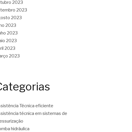
tubro 2023
etembro 2023
gosto 2023
lho 2023
nho 2023
aio 2023
ril 2023
arço 2023
Categorias
sistência Técnica eficiente
sistência técnica em sistemas de
essurização
mba hidráulica