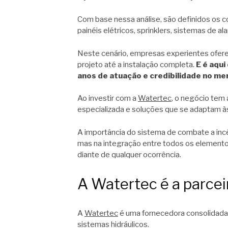
Com base nessa análise, são definidos os
painéis elétricos, sprinklers, sistemas de a
Neste cenário, empresas experientes ofe
projeto até a instalação completa.
E é aqu
anos de atuação e credibilidade no m
Ao investir com a
Watertec
, o negócio tem
especializada e soluções que se adaptam às
A importância do sistema de combate a inc
mas na integração entre todos os elemento
diante de qualquer ocorrência.
A Watertec é a parcei
A
Watertec
é uma fornecedora consolidada 
sistemas hidráulicos.