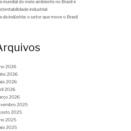
a mundial do meio ambiente no Brasil e
stentabilidade industrial
a da indústria: o setor que move o Brasil
Arquivos
lho 2026
nho 2026
aio 2026
ril 2026
arço 2026
ovembro 2025
gosto 2025
lho 2025
aio 2025