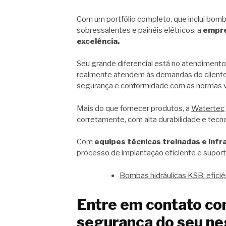
Com um portfólio completo, que inclui bomb
sobressalentes e painéis elétricos, a
empre
excelência.
Seu grande diferencial está no atendimento
realmente atendem às demandas do cliente. 
segurança e conformidade com as normas v
Mais do que fornecer produtos, a
Watertec
corretamente, com alta durabilidade e tecno
Com
equipes técnicas treinadas e inf
processo de implantação eficiente e suport
Bombas hidráulicas KSB: eficiê
Entre em contato co
segurança do seu ne