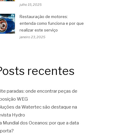
julho 15, 2025
Restauração de motores:
entenda como funciona e por que
realizar este serviço
janeiro 23, 2025
Posts recentes
ite paradas: onde encontrar peças de
eposição WEG
luções da Watertec são destaque na
vista Hydro
a Mundial dos Oceanos: por que a data
porta?