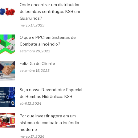
Onde encontrar um distribuidor
de bombas centrífugas KSB em
Guarulhos?
março 17, 2023
O que é PPCI em Sistemas de
Combate a Incêndio?
setembro 29, 2023
Feliz Dia do Cliente
setembro 15, 2023
Seja nosso Revendedor Especial
de Bombas Hidráulicas KSB
abril 12, 2024
Por que investir agora em um
sistema de combate a incêndio
moderno
março 17, 2026