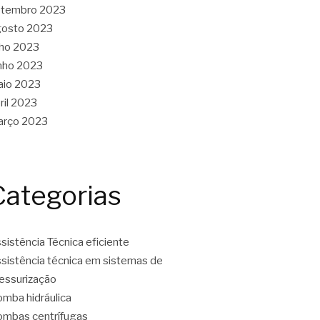
etembro 2023
gosto 2023
lho 2023
nho 2023
aio 2023
ril 2023
arço 2023
Categorias
sistência Técnica eficiente
sistência técnica em sistemas de
essurização
mba hidráulica
mbas centrífugas