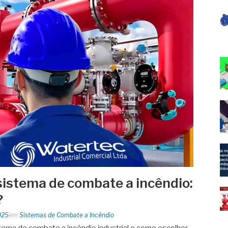
sistema de combate a incêndio:
?
025
em
Sistemas de Combate a Incêndio