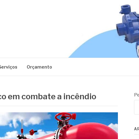
EC
Serviços
Orçamento
co em combate a incêndio
Pe
A