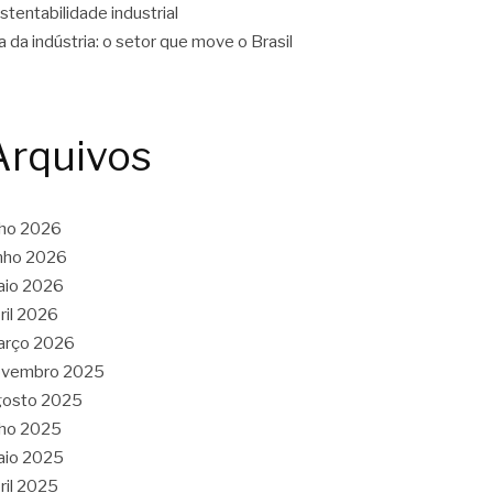
stentabilidade industrial
a da indústria: o setor que move o Brasil
Arquivos
lho 2026
nho 2026
aio 2026
ril 2026
arço 2026
ovembro 2025
gosto 2025
lho 2025
aio 2025
ril 2025