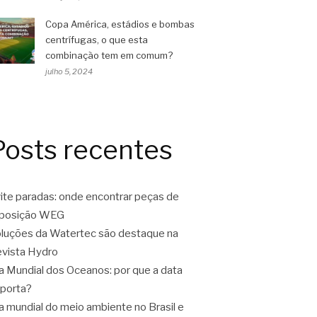
Copa América, estádios e bombas
centrífugas, o que esta
combinação tem em comum?
julho 5, 2024
Posts recentes
ite paradas: onde encontrar peças de
eposição WEG
luções da Watertec são destaque na
vista Hydro
a Mundial dos Oceanos: por que a data
porta?
a mundial do meio ambiente no Brasil e