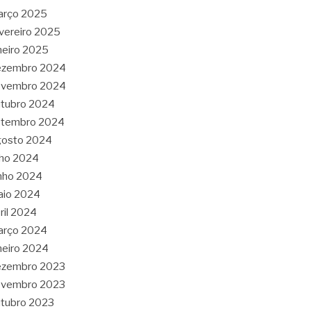
arço 2025
vereiro 2025
neiro 2025
ezembro 2024
ovembro 2024
tubro 2024
etembro 2024
gosto 2024
lho 2024
nho 2024
aio 2024
ril 2024
arço 2024
neiro 2024
ezembro 2023
ovembro 2023
tubro 2023