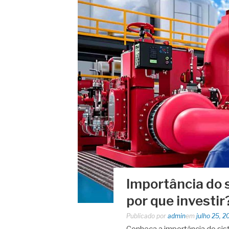
Importância do 
por que investir
Publicado por
admin
em
julho 25, 2