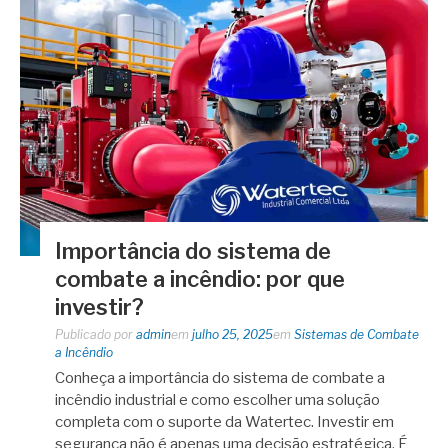
Importância do sistema de
combate a incêndio: por que
investir?
Publicado por
admin
em
julho 25, 2025
em
Sistemas de Combate
a Incêndio
Conheça a importância do sistema de combate a
incêndio industrial e como escolher uma solução
completa com o suporte da Watertec. Investir em
segurança não é apenas uma decisão estratégica. É