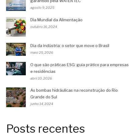
garantido pela WATERTEC
agosto 9, 2025
Dia Mundial da Alimentação
outubro 16, 2024
Dia da indústria: o setor que move o Brasil
maio 25, 2026
O que são práticas ESG: guia prático para empresas
e residências
abril 10, 2026
As bombas hidráulicas na reconstrução do Rio
Grande do Sul
junho 14, 2024
Posts recentes