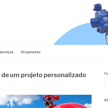
EC
Serviços
Orçamento
s de um projeto personalizado
Pe
A