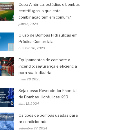
Copa América, estádios e bombas
centrífugas, o que esta
combinação tem em comum?
julho 5, 2024
O uso de Bombas Hidráulicas em
Prédios Comerciais
outubro 30, 2023
Equipamentos de combate a
incêndio: segurança e eficiência
para sua indústria
maio 28, 2025
Seja nosso Revendedor Especial
de Bombas Hidráulicas KSB
abril 12, 2024
Os tipos de bombas usadas para
ar condicionado
setembro 27, 2024