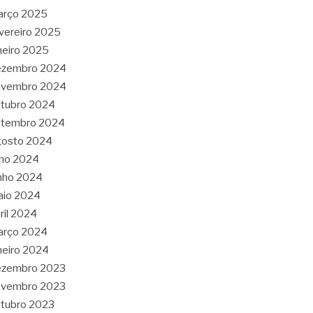
arço 2025
vereiro 2025
neiro 2025
ezembro 2024
ovembro 2024
tubro 2024
etembro 2024
gosto 2024
lho 2024
nho 2024
aio 2024
ril 2024
arço 2024
neiro 2024
ezembro 2023
ovembro 2023
tubro 2023