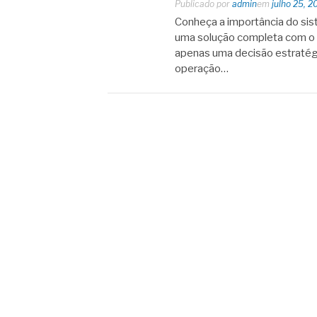
Publicado por
admin
em
julho 25, 2
Conheça a importância do sis
uma solução completa com o 
apenas uma decisão estratégi
operação…