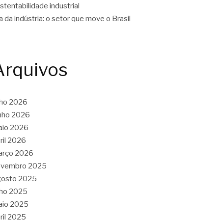
stentabilidade industrial
a da indústria: o setor que move o Brasil
Arquivos
lho 2026
nho 2026
aio 2026
ril 2026
arço 2026
ovembro 2025
gosto 2025
lho 2025
aio 2025
ril 2025