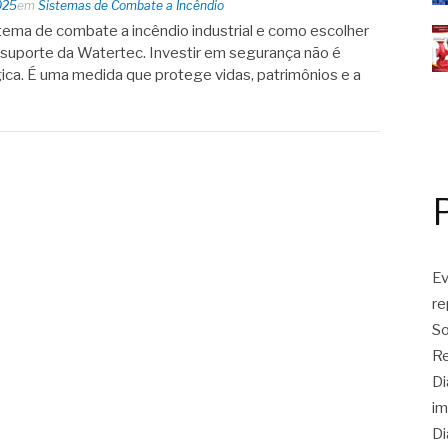
025
em
Sistemas de Combate a Incêndio
tema de combate a incêndio industrial e como escolher
suporte da Watertec. Investir em segurança não é
ca. É uma medida que protege vidas, patrimônios e a
Ev
r
So
Re
Di
im
Di