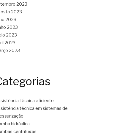
etembro 2023
gosto 2023
lho 2023
nho 2023
aio 2023
ril 2023
arço 2023
Categorias
sistência Técnica eficiente
sistência técnica em sistemas de
essurização
mba hidráulica
mbas centrífugas