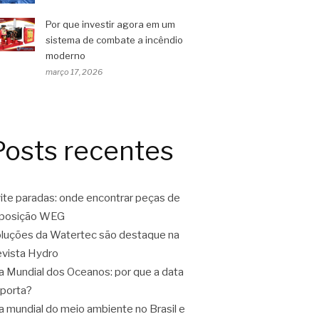
Por que investir agora em um
sistema de combate a incêndio
moderno
março 17, 2026
Posts recentes
ite paradas: onde encontrar peças de
eposição WEG
luções da Watertec são destaque na
vista Hydro
a Mundial dos Oceanos: por que a data
porta?
a mundial do meio ambiente no Brasil e