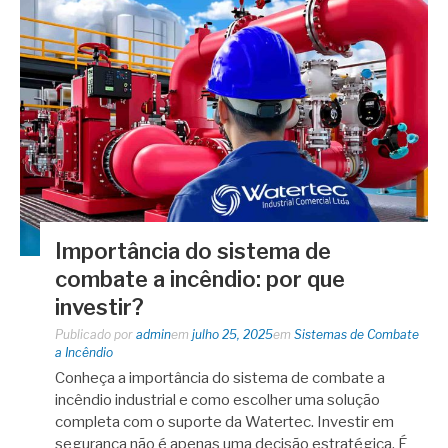
Importância do sistema de
combate a incêndio: por que
investir?
Publicado por
admin
em
julho 25, 2025
em
Sistemas de Combate
a Incêndio
Conheça a importância do sistema de combate a
incêndio industrial e como escolher uma solução
completa com o suporte da Watertec. Investir em
segurança não é apenas uma decisão estratégica. É