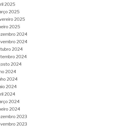
ril 2025
arço 2025
vereiro 2025
neiro 2025
ezembro 2024
ovembro 2024
tubro 2024
etembro 2024
gosto 2024
lho 2024
nho 2024
aio 2024
ril 2024
arço 2024
neiro 2024
ezembro 2023
ovembro 2023