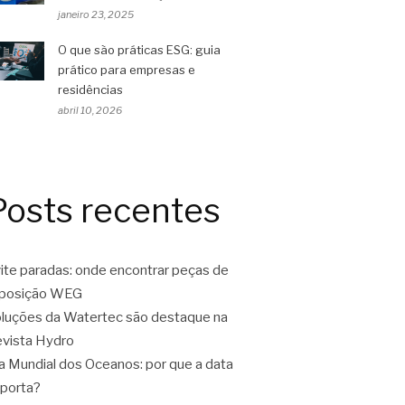
janeiro 23, 2025
O que são práticas ESG: guia
prático para empresas e
residências
abril 10, 2026
Posts recentes
ite paradas: onde encontrar peças de
eposição WEG
luções da Watertec são destaque na
vista Hydro
a Mundial dos Oceanos: por que a data
porta?