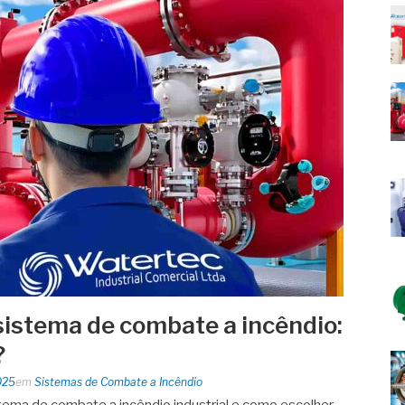
sistema de combate a incêndio:
?
025
em
Sistemas de Combate a Incêndio