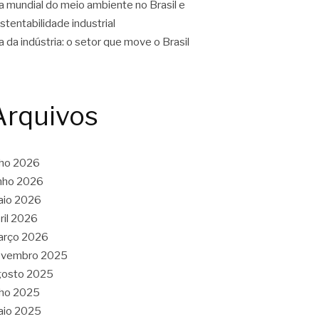
a mundial do meio ambiente no Brasil e
stentabilidade industrial
a da indústria: o setor que move o Brasil
Arquivos
lho 2026
nho 2026
aio 2026
ril 2026
arço 2026
ovembro 2025
gosto 2025
lho 2025
aio 2025