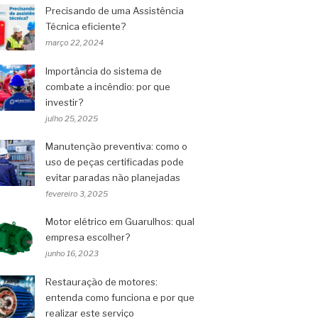
Precisando de uma Assistência
Técnica eficiente?
março 22, 2024
Importância do sistema de
combate a incêndio: por que
investir?
julho 25, 2025
Manutenção preventiva: como o
uso de peças certificadas pode
evitar paradas não planejadas
fevereiro 3, 2025
Motor elétrico em Guarulhos: qual
empresa escolher?
junho 16, 2023
Restauração de motores:
entenda como funciona e por que
realizar este serviço