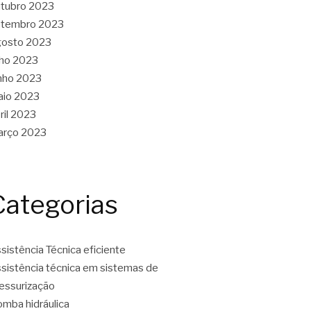
tubro 2023
etembro 2023
gosto 2023
lho 2023
nho 2023
aio 2023
ril 2023
arço 2023
Categorias
sistência Técnica eficiente
sistência técnica em sistemas de
essurização
mba hidráulica