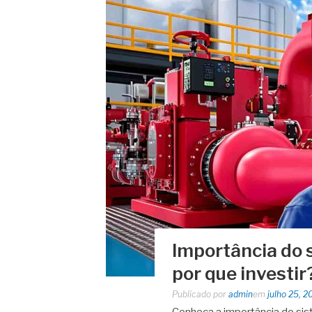
Importância do 
por que investir
Publicado por
admin
em
julho 25, 2