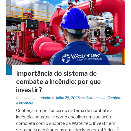
Importância do sistema de
combate a incêndio: por que
investir?
Publicado por
admin
em
julho 25, 2025
em
Sistemas de Combate
a Incêndio
Conheça a importância do sistema de combate a
incêndio industrial e como escolher uma solução
completa com o suporte da Watertec. Investir em
segurança não é apenas uma decisão estratégica. É