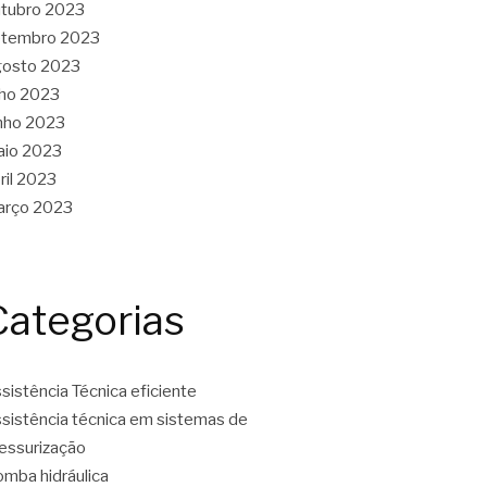
tubro 2023
etembro 2023
gosto 2023
lho 2023
nho 2023
aio 2023
ril 2023
arço 2023
Categorias
sistência Técnica eficiente
sistência técnica em sistemas de
essurização
mba hidráulica