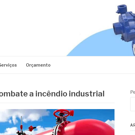
EC
Serviços
Orçamento
mbate a incêndio industrial
Pe
A