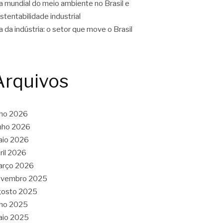
a mundial do meio ambiente no Brasil e
stentabilidade industrial
a da indústria: o setor que move o Brasil
Arquivos
lho 2026
nho 2026
aio 2026
ril 2026
arço 2026
ovembro 2025
gosto 2025
lho 2025
aio 2025