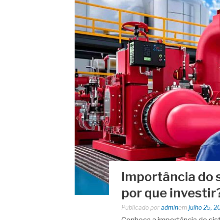
Importância do 
por que investir
Publicado por
admin
em
julho 25, 2