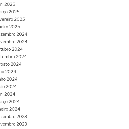
ril 2025
arço 2025
vereiro 2025
neiro 2025
ezembro 2024
ovembro 2024
tubro 2024
etembro 2024
gosto 2024
lho 2024
nho 2024
aio 2024
ril 2024
arço 2024
neiro 2024
ezembro 2023
ovembro 2023