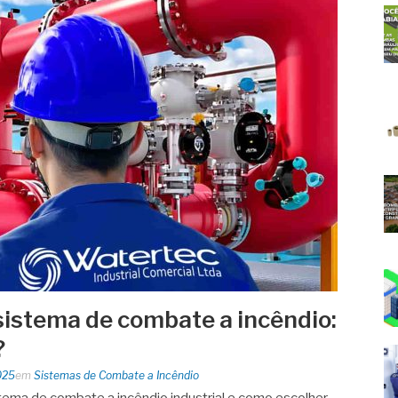
sistema de combate a incêndio:
?
025
em
Sistemas de Combate a Incêndio