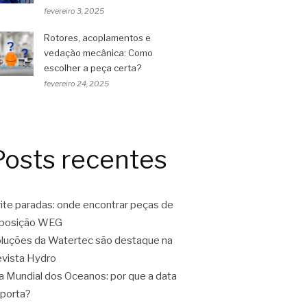
fevereiro 3, 2025
Rotores, acoplamentos e
vedação mecânica: Como
escolher a peça certa?
fevereiro 24, 2025
Posts recentes
ite paradas: onde encontrar peças de
eposição WEG
luções da Watertec são destaque na
vista Hydro
a Mundial dos Oceanos: por que a data
porta?