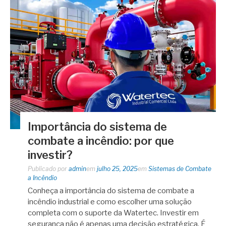
Importância do sistema de
combate a incêndio: por que
investir?
Publicado por
admin
em
julho 25, 2025
em
Sistemas de Combate
a Incêndio
Conheça a importância do sistema de combate a
incêndio industrial e como escolher uma solução
completa com o suporte da Watertec. Investir em
segurança não é apenas uma decisão estratégica. É