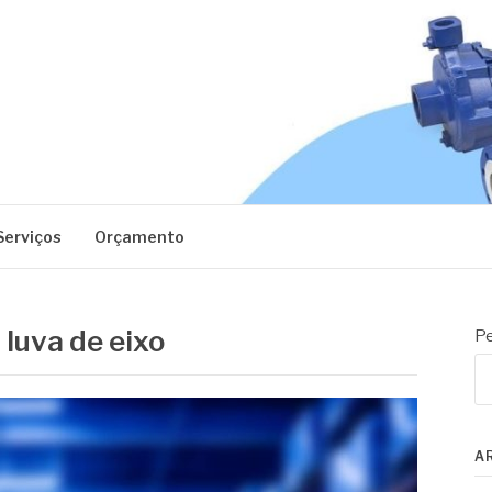
EC
Serviços
Orçamento
 luva de eixo
Pe
A