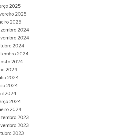
arço 2025
vereiro 2025
neiro 2025
ezembro 2024
ovembro 2024
tubro 2024
etembro 2024
gosto 2024
lho 2024
nho 2024
aio 2024
ril 2024
arço 2024
neiro 2024
ezembro 2023
ovembro 2023
tubro 2023