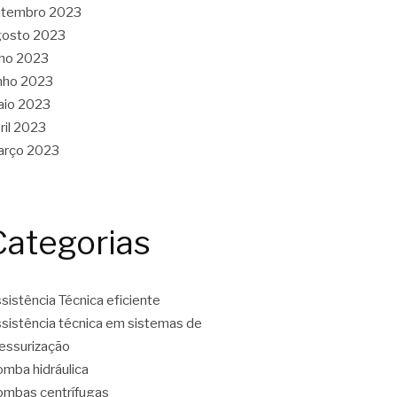
etembro 2023
gosto 2023
lho 2023
nho 2023
aio 2023
ril 2023
arço 2023
Categorias
sistência Técnica eficiente
sistência técnica em sistemas de
essurização
mba hidráulica
mbas centrífugas