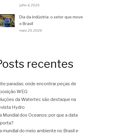
julho 4, 2025
Dia da indústria: o setor que move
o Brasil
maio 25, 2026
Posts recentes
ite paradas: onde encontrar peças de
eposição WEG
luções da Watertec são destaque na
vista Hydro
a Mundial dos Oceanos: por que a data
porta?
a mundial do meio ambiente no Brasil e