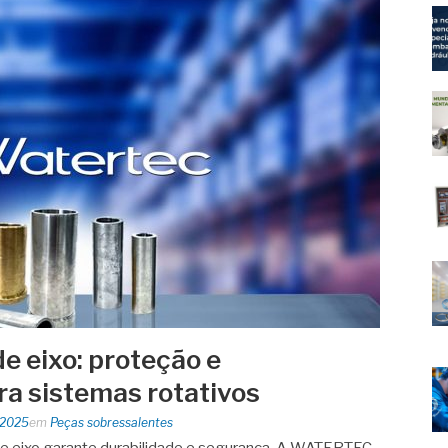
e eixo: proteção e
a sistemas rotativos
 2025
em
Peças sobressalentes