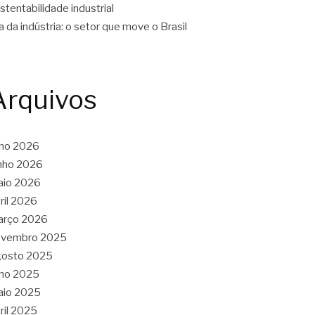
stentabilidade industrial
a da indústria: o setor que move o Brasil
Arquivos
lho 2026
nho 2026
aio 2026
ril 2026
arço 2026
ovembro 2025
gosto 2025
lho 2025
aio 2025
ril 2025