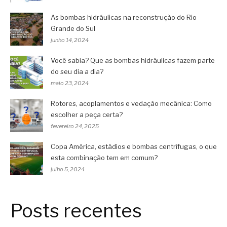
As bombas hidráulicas na reconstrução do Rio
Grande do Sul
junho 14, 2024
Você sabia? Que as bombas hidráulicas fazem parte
do seu dia a dia?
maio 23, 2024
Rotores, acoplamentos e vedação mecânica: Como
escolher a peça certa?
fevereiro 24, 2025
Copa América, estádios e bombas centrífugas, o que
esta combinação tem em comum?
julho 5, 2024
Posts recentes