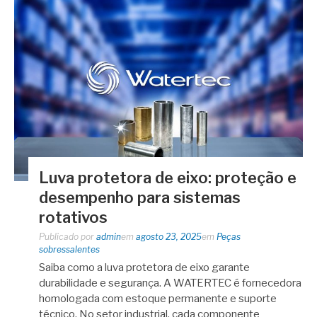
Luva protetora de eixo: proteção e
desempenho para sistemas
rotativos
Publicado por
admin
em
agosto 23, 2025
em
Peças
sobressalentes
Saiba como a luva protetora de eixo garante
durabilidade e segurança. A WATERTEC é fornecedora
homologada com estoque permanente e suporte
técnico. No setor industrial, cada componente