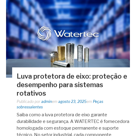
Luva protetora de eixo: proteção e
desempenho para sistemas
rotativos
Publicado por
admin
em
agosto 23, 2025
em
Peças
sobressalentes
Saiba como a luva protetora de eixo garante
durabilidade e segurança. A WATERTEC é fornecedora
homologada com estoque permanente e suporte
técnico. No setor industrial, cada componente