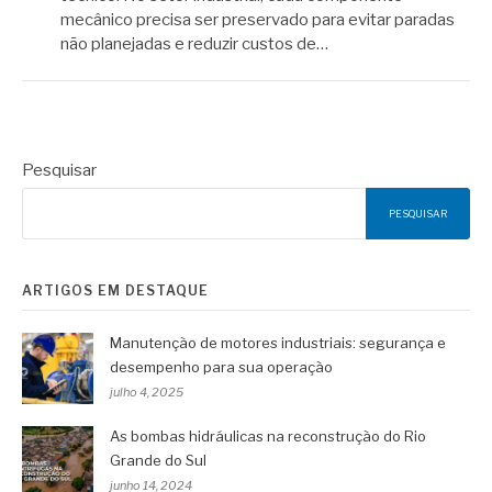
mecânico precisa ser preservado para evitar paradas
não planejadas e reduzir custos de…
Pesquisar
PESQUISAR
ARTIGOS EM DESTAQUE
Manutenção de motores industriais: segurança e
desempenho para sua operação
julho 4, 2025
As bombas hidráulicas na reconstrução do Rio
Grande do Sul
junho 14, 2024