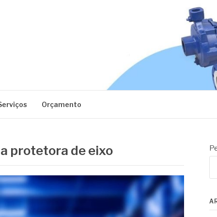
EC
Serviços
Orçamento
va protetora de eixo
Pe
A