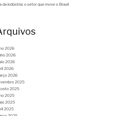
a da indústria: o setor que move o Brasil
Arquivos
lho 2026
nho 2026
aio 2026
ril 2026
arço 2026
ovembro 2025
gosto 2025
lho 2025
aio 2025
ril 2025
arço 2025