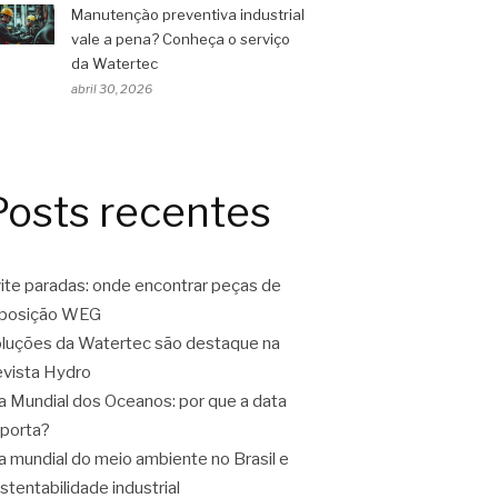
Manutenção preventiva industrial
vale a pena? Conheça o serviço
da Watertec
abril 30, 2026
Posts recentes
ite paradas: onde encontrar peças de
eposição WEG
luções da Watertec são destaque na
vista Hydro
a Mundial dos Oceanos: por que a data
porta?
a mundial do meio ambiente no Brasil e
stentabilidade industrial