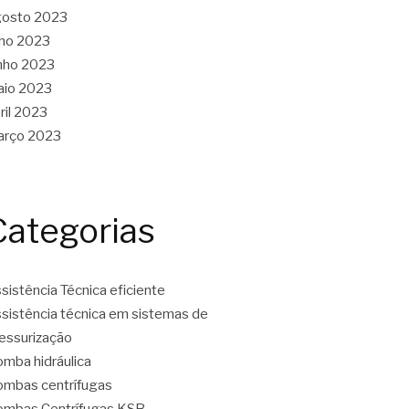
gosto 2023
lho 2023
nho 2023
aio 2023
ril 2023
arço 2023
Categorias
sistência Técnica eficiente
sistência técnica em sistemas de
essurização
mba hidráulica
mbas centrífugas