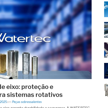
e eixo: proteção e
a sistemas rotativos
 2025
em
Peças sobressalentes