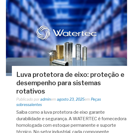
Luva protetora de eixo: proteção e
desempenho para sistemas
rotativos
Publicado por
admin
em
agosto 23, 2025
em
Peças
sobressalentes
Saiba como a luva protetora de eixo garante
durabilidade e segurança. A WATERTEC é fornecedora
homologada com estoque permanente e suporte
técnico. No setor industrial, cada componente