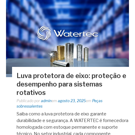
Luva protetora de eixo: proteção e
desempenho para sistemas
rotativos
Publicado por
admin
em
agosto 23, 2025
em
Peças
sobressalentes
Saiba como a luva protetora de eixo garante
durabilidade e segurança. A WATERTEC é fornecedora
homologada com estoque permanente e suporte
técnico. No setor industrial, cada componente