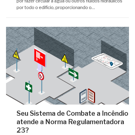
​​por fazer circular a água ou outros fluidos hidráulicos
por todo o edifício, proporcionando o…
Seu Sistema de Combate a Incêndio
atende a Norma Regulamentadora
23?