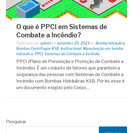
O que é PPCI em Sistemas de
Combate a Incêndio?
Publicado por
admin
em
setembro 29, 2023
em
Bomba hidráulica
,
Bombas Centrífugas KSB
,
Institucional
,
Manutenção em bomba
hidráulica
,
PPCI
,
Sistemas de Combate a Incêndio
PPCI (Plano de Prevenção e Proteção de Combate a
Incêndio) É um conjunto de fatores que garantem a
segurança das pessoas com Sistemas de Combate a
Incêndio com Bombas Hidráulicas KSB. Por lei, esse é
um documento exigido pelo Corpo…
Pesquisar