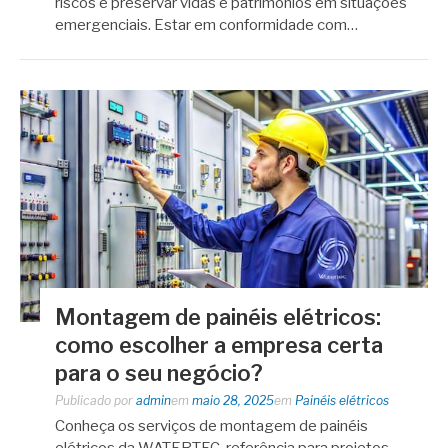
riscos e preservar vidas e patrimônios em situações
emergenciais. Estar em conformidade com…
Montagem de painéis elétricos:
como escolher a empresa certa
para o seu negócio?
Publicado por
admin
em
maio 28, 2025
em
Painéis elétricos
Conheça os serviços de montagem de painéis