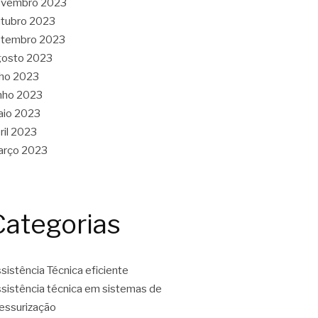
ovembro 2023
tubro 2023
etembro 2023
gosto 2023
lho 2023
nho 2023
aio 2023
ril 2023
arço 2023
Categorias
sistência Técnica eficiente
sistência técnica em sistemas de
essurização