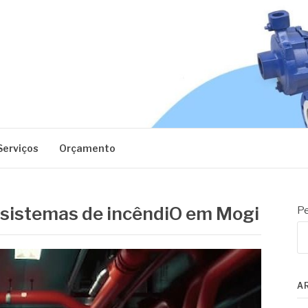
EC
Serviços
Orçamento
sistemas de incêndiO em Mogi
Pe
A