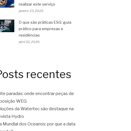
realizar este serviço
janeiro 23, 2025
O que são práticas ESG: guia
prático para empresas e
residências
abril 10, 2026
Posts recentes
ite paradas: onde encontrar peças de
eposição WEG
luções da Watertec são destaque na
vista Hydro
a Mundial dos Oceanos: por que a data