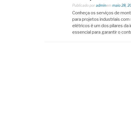
Publicado por
admin
em
maio 28, 2
Conheça os serviços de mont
para projetos industriais co
elétricos é um dos pilares da 
essencial para garantir o cont