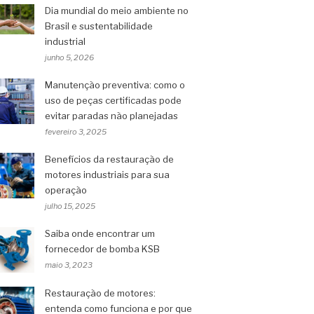
Dia mundial do meio ambiente no
Brasil e sustentabilidade
industrial
junho 5, 2026
Manutenção preventiva: como o
uso de peças certificadas pode
evitar paradas não planejadas
fevereiro 3, 2025
Benefícios da restauração de
motores industriais para sua
operação
julho 15, 2025
Saiba onde encontrar um
fornecedor de bomba KSB
maio 3, 2023
Restauração de motores:
entenda como funciona e por que