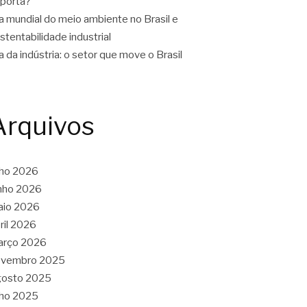
porta?
a mundial do meio ambiente no Brasil e
stentabilidade industrial
a da indústria: o setor que move o Brasil
Arquivos
lho 2026
nho 2026
aio 2026
ril 2026
arço 2026
ovembro 2025
gosto 2025
lho 2025