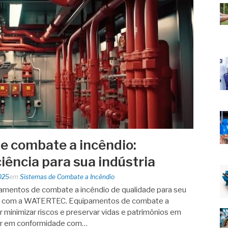
 combate a incêndio:
iência para sua indústria
025
em
Sistemas de Combate a Incêndio
amentos de combate a incêndio de qualidade para seu
s com a WATERTEC. Equipamentos de combate a
 minimizar riscos e preservar vidas e patrimônios em
tar em conformidade com…