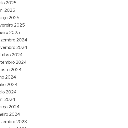
aio 2025
ril 2025
arço 2025
vereiro 2025
neiro 2025
ezembro 2024
ovembro 2024
tubro 2024
etembro 2024
gosto 2024
lho 2024
nho 2024
aio 2024
ril 2024
arço 2024
neiro 2024
ezembro 2023