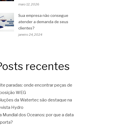
maio 12, 2026
Sua empresa não consegue
atender a demanda de seus
clientes?
janeiro 24, 2024
Posts recentes
ite paradas: onde encontrar peças de
eposição WEG
luções da Watertec são destaque na
vista Hydro
a Mundial dos Oceanos: por que a data
porta?