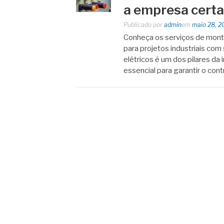
a empresa certa
Publicado por
admin
em
maio 28, 2
Conheça os serviços de mont
para projetos industriais co
elétricos é um dos pilares da 
essencial para garantir o cont