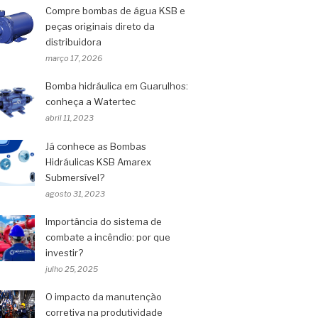
Compre bombas de água KSB e
peças originais direto da
distribuidora
março 17, 2026
Bomba hidráulica em Guarulhos:
conheça a Watertec
abril 11, 2023
Já conhece as Bombas
Hidráulicas KSB Amarex
Submersível?
agosto 31, 2023
Importância do sistema de
combate a incêndio: por que
investir?
julho 25, 2025
O impacto da manutenção
corretiva na produtividade