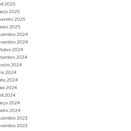
ril 2025
arço 2025
vereiro 2025
neiro 2025
ezembro 2024
ovembro 2024
tubro 2024
etembro 2024
gosto 2024
lho 2024
nho 2024
aio 2024
ril 2024
arço 2024
neiro 2024
ezembro 2023
ovembro 2023