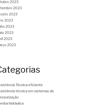
tubro 2023
etembro 2023
gosto 2023
lho 2023
nho 2023
aio 2023
ril 2023
arço 2023
Categorias
sistência Técnica eficiente
sistência técnica em sistemas de
essurização
mba hidráulica