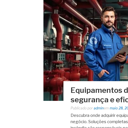
Equipamentos de
segurança e efic
Publicado por
admin
em
maio 28, 2
Descubra onde adquirir equip
negócio. Soluções completa