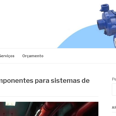
EC
Serviços
Orçamento
mponentes para sistemas de
Pe
A