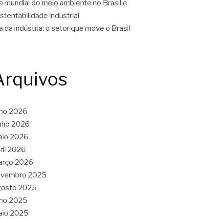
a mundial do meio ambiente no Brasil e
stentabilidade industrial
a da indústria: o setor que move o Brasil
Arquivos
lho 2026
nho 2026
aio 2026
ril 2026
arço 2026
ovembro 2025
gosto 2025
lho 2025
aio 2025