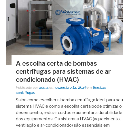
A escolha certa de bombas
centrífugas para sistemas de ar
condicionado (HVAC)
Publicado por
admin
em
dezembro 12, 2024
em
Bombas
centrífugas
Saiba como escolher a bomba centrífuga ideal para seu
sistema HVAC e como a escolha certa pode otimizar o
desempenho, reduzir custos e aumentar a durabilidade
dos equipamentos. Os sistemas HVAC (aquecimento,
ventilação e ar-condicionado) são essenciais em