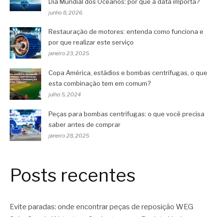
Dia Mundial dos Oceanos: por que a data importa?
junho 8, 2026
Restauração de motores: entenda como funciona e
por que realizar este serviço
janeiro 23, 2025
Copa América, estádios e bombas centrífugas, o que
esta combinação tem em comum?
julho 5, 2024
Peças para bombas centrífugas: o que você precisa
saber antes de comprar
janeiro 28, 2025
Posts recentes
Evite paradas: onde encontrar peças de reposição WEG