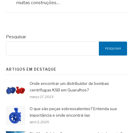
muitas construções…
Pesquisar
PESQUISAR
ARTIGOS EM DESTAQUE
Onde encontrar um distribuidor de bombas
centrífugas KSB em Guarulhos?
março 17, 2023
O que são peças sobressalentes? Entenda sua
importância e onde encontrá-las
abril 2, 2025