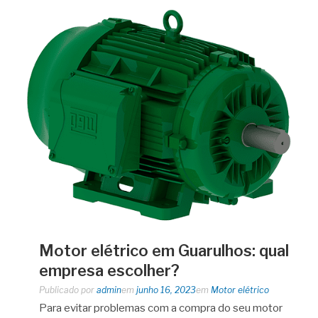
Motor elétrico em Guarulhos: qual
empresa escolher?
Publicado por
admin
em
junho 16, 2023
em
Motor elétrico
Para evitar problemas com a compra do seu motor