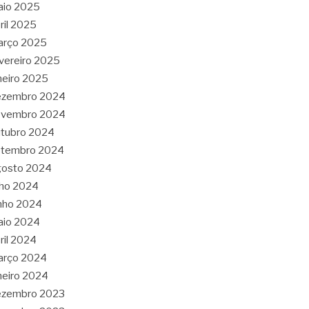
aio 2025
ril 2025
arço 2025
vereiro 2025
neiro 2025
ezembro 2024
ovembro 2024
tubro 2024
etembro 2024
gosto 2024
lho 2024
nho 2024
aio 2024
ril 2024
arço 2024
neiro 2024
ezembro 2023