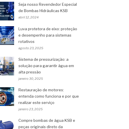
Seja nosso Revendedor Especial
de Bombas Hidráulicas KSB
abril 12, 2024
Luva protetora de eixo: proteção
e desempenho para sistemas
rotativos
agosto 23, 2025
Sistema de pressurização: a
solução para garantir água em
alta pressão
janeiro 30, 2025
Restauração de motores:
entenda como funciona e por que
realizar este serviço
janeiro 23, 2025
Compre bombas de água KSB e
peças originais direto da