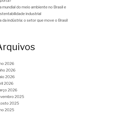
porta?
a mundial do meio ambiente no Brasil e
stentabilidade industrial
a da indústria: o setor que move o Brasil
Arquivos
lho 2026
nho 2026
aio 2026
ril 2026
arço 2026
ovembro 2025
gosto 2025
lho 2025