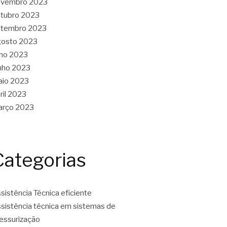
ovembro 2023
tubro 2023
etembro 2023
gosto 2023
lho 2023
nho 2023
aio 2023
ril 2023
arço 2023
Categorias
sistência Técnica eficiente
sistência técnica em sistemas de
essurização