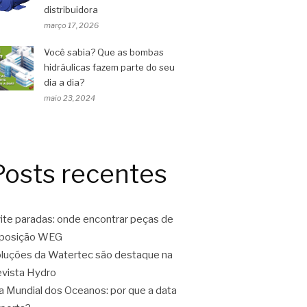
distribuidora
março 17, 2026
Você sabia? Que as bombas
hidráulicas fazem parte do seu
dia a dia?
maio 23, 2024
Posts recentes
ite paradas: onde encontrar peças de
eposição WEG
luções da Watertec são destaque na
vista Hydro
a Mundial dos Oceanos: por que a data