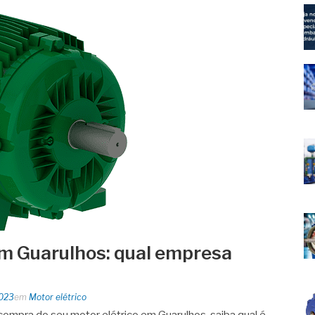
em Guarulhos: qual empresa
2023
em
Motor elétrico