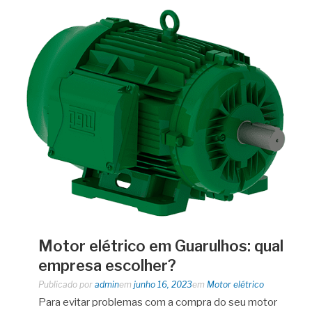
Motor elétrico em Guarulhos: qual
empresa escolher?
Publicado por
admin
em
junho 16, 2023
em
Motor elétrico
Para evitar problemas com a compra do seu motor