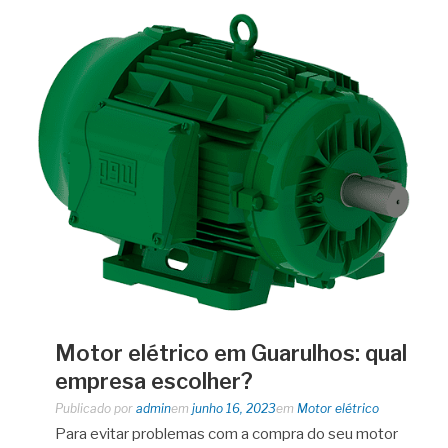
Motor elétrico em Guarulhos: qual
empresa escolher?
Publicado por
admin
em
junho 16, 2023
em
Motor elétrico
Para evitar problemas com a compra do seu motor