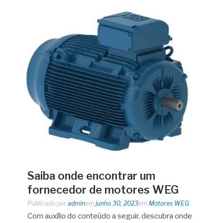
Saiba onde encontrar um
fornecedor de motores WEG
Publicado por
admin
em
junho 30, 2023
em
Motores WEG
Com auxílio do conteúdo a seguir, descubra onde