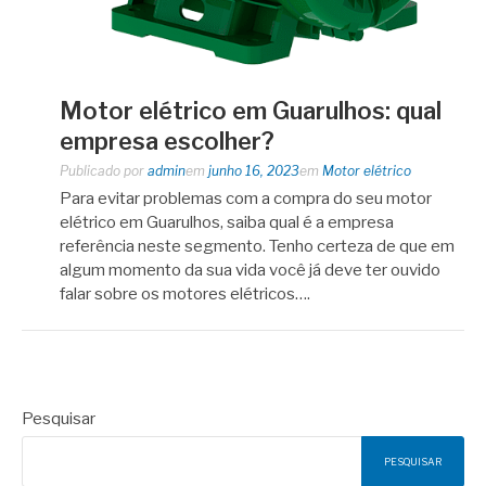
Motor elétrico em Guarulhos: qual
empresa escolher?
Publicado por
admin
em
junho 16, 2023
em
Motor elétrico
Para evitar problemas com a compra do seu motor
elétrico em Guarulhos, saiba qual é a empresa
referência neste segmento. Tenho certeza de que em
algum momento da sua vida você já deve ter ouvido
falar sobre os motores elétricos….
Pesquisar
PESQUISAR