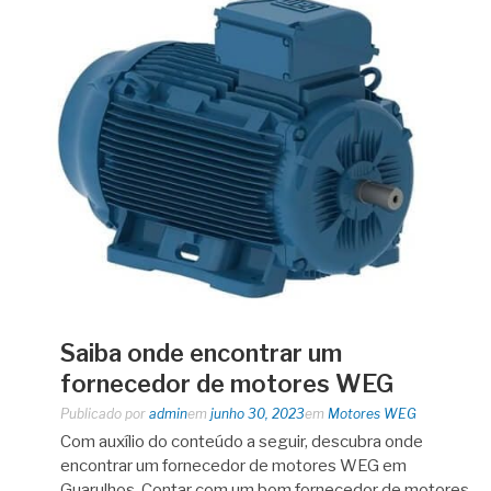
Saiba onde encontrar um
fornecedor de motores WEG
Publicado por
admin
em
junho 30, 2023
em
Motores WEG
Com auxílio do conteúdo a seguir, descubra onde
encontrar um fornecedor de motores WEG em
Guarulhos. Contar com um bom fornecedor de motores