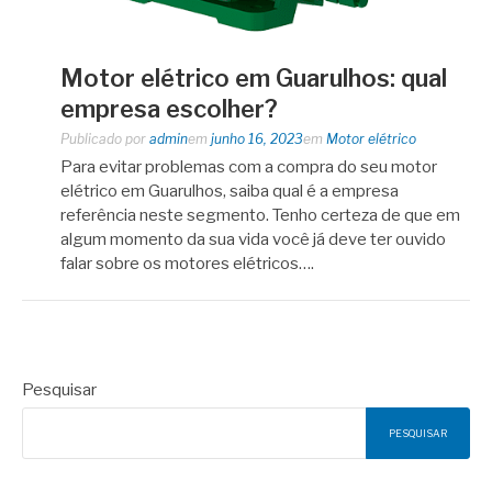
Motor elétrico em Guarulhos: qual
empresa escolher?
Publicado por
admin
em
junho 16, 2023
em
Motor elétrico
Para evitar problemas com a compra do seu motor
elétrico em Guarulhos, saiba qual é a empresa
referência neste segmento. Tenho certeza de que em
algum momento da sua vida você já deve ter ouvido
falar sobre os motores elétricos….
Pesquisar
PESQUISAR