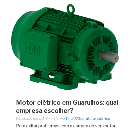
Motor elétrico em Guarulhos: qual
empresa escolher?
Publicado por
admin
em
junho 16, 2023
em
Motor elétrico
Para evitar problemas com a compra do seu motor