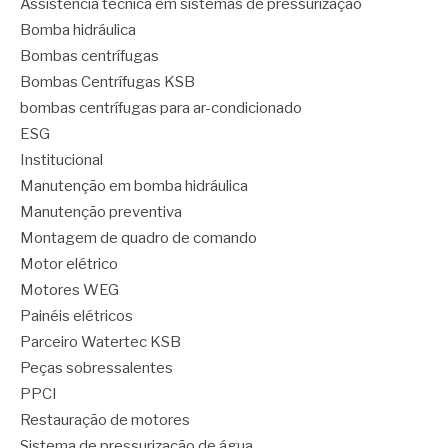
Assistência técnica em sistemas de pressurização
Bomba hidráulica
Bombas centrífugas
Bombas Centrífugas KSB
bombas centrífugas para ar-condicionado
ESG
Institucional
Manutenção em bomba hidráulica
Manutenção preventiva
Montagem de quadro de comando
Motor elétrico
Motores WEG
Painéis elétricos
Parceiro Watertec KSB
Peças sobressalentes
PPCI
Restauração de motores
Sistema de pressurização de água