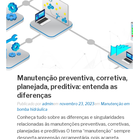
Manutenção preventiva, corretiva,
planejada, preditiva: entenda as
diferenças
Publicado por
admin
em
novembro 23, 2023
em
Manutenção em
bomba hidráulica
Conheça tudo sobre as diferenças e singularidades
relacionadas às manutenções preventivas, corretivas,
planejadas e preditivas O tema “manutenção” sempre
desperta apreensão orçamentária, pois acarreta