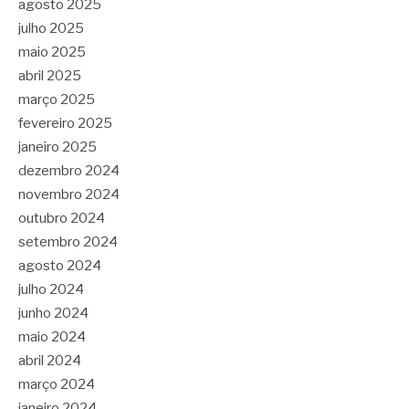
agosto 2025
julho 2025
maio 2025
abril 2025
março 2025
fevereiro 2025
janeiro 2025
dezembro 2024
novembro 2024
outubro 2024
setembro 2024
agosto 2024
julho 2024
junho 2024
maio 2024
abril 2024
março 2024
janeiro 2024