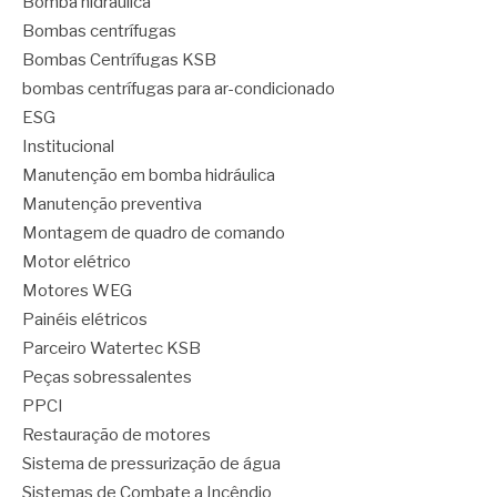
Bomba hidráulica
Bombas centrífugas
Bombas Centrífugas KSB
bombas centrífugas para ar-condicionado
ESG
Institucional
Manutenção em bomba hidráulica
Manutenção preventiva
Montagem de quadro de comando
Motor elétrico
Motores WEG
Painéis elétricos
Parceiro Watertec KSB
Peças sobressalentes
PPCI
Restauração de motores
Sistema de pressurização de água
Sistemas de Combate a Incêndio