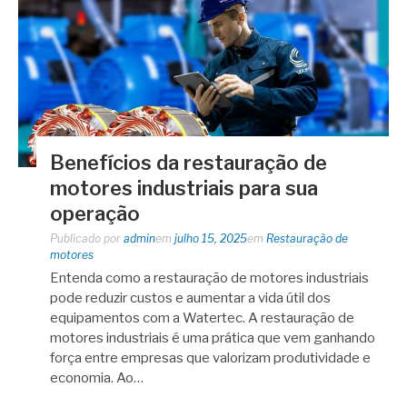
Benefícios da restauração de
motores industriais para sua
operação
Publicado por
admin
em
julho 15, 2025
em
Restauração de
motores
Entenda como a restauração de motores industriais
pode reduzir custos e aumentar a vida útil dos
equipamentos com a Watertec. A restauração de
motores industriais é uma prática que vem ganhando
força entre empresas que valorizam produtividade e
economia. Ao…