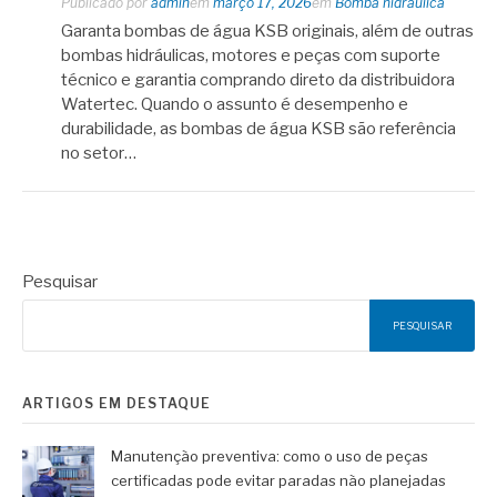
Publicado por
admin
em
março 17, 2026
em
Bomba hidráulica
Garanta bombas de água KSB originais, além de outras
bombas hidráulicas, motores e peças com suporte
técnico e garantia comprando direto da distribuidora
Watertec. Quando o assunto é desempenho e
durabilidade, as bombas de água KSB são referência
no setor…
Pesquisar
PESQUISAR
ARTIGOS EM DESTAQUE
Manutenção preventiva: como o uso de peças
certificadas pode evitar paradas não planejadas