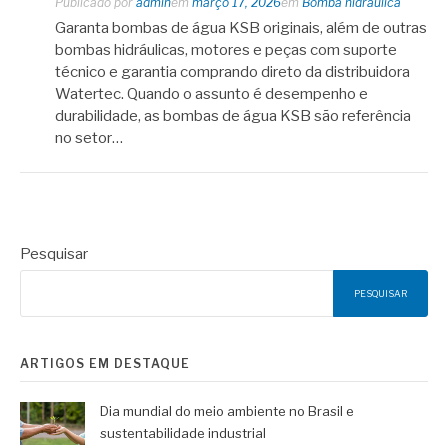
Publicado por
admin
em
março 17, 2026
em
Bomba hidráulica
Garanta bombas de água KSB originais, além de outras
bombas hidráulicas, motores e peças com suporte
técnico e garantia comprando direto da distribuidora
Watertec. Quando o assunto é desempenho e
durabilidade, as bombas de água KSB são referência
no setor…
Pesquisar
PESQUISAR
ARTIGOS EM DESTAQUE
Dia mundial do meio ambiente no Brasil e
sustentabilidade industrial