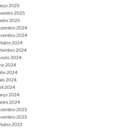
arço 2025
vereiro 2025
neiro 2025
ezembro 2024
ovembro 2024
tubro 2024
etembro 2024
gosto 2024
lho 2024
nho 2024
aio 2024
ril 2024
arço 2024
neiro 2024
ezembro 2023
ovembro 2023
tubro 2023