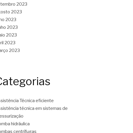
etembro 2023
gosto 2023
lho 2023
nho 2023
aio 2023
ril 2023
arço 2023
Categorias
sistência Técnica eficiente
sistência técnica em sistemas de
essurização
mba hidráulica
mbas centrífugas