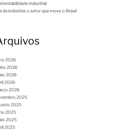
stentabilidade industrial
a da indústria: o setor que move o Brasil
Arquivos
lho 2026
nho 2026
aio 2026
ril 2026
arço 2026
ovembro 2025
gosto 2025
lho 2025
aio 2025
ril 2025