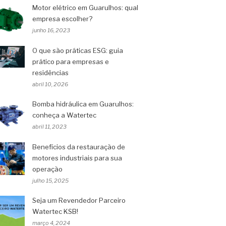
Motor elétrico em Guarulhos: qual
empresa escolher?
junho 16, 2023
O que são práticas ESG: guia
prático para empresas e
residências
abril 10, 2026
Bomba hidráulica em Guarulhos:
conheça a Watertec
abril 11, 2023
Benefícios da restauração de
motores industriais para sua
operação
julho 15, 2025
Seja um Revendedor Parceiro
Watertec KSB!
março 4, 2024