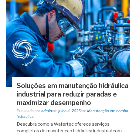
Soluções em manutenção hidráulica
industrial para reduzir paradas e
maximizar desempenho
Publicado por
admin
em
julho 4, 2025
em
Manutenção em bomba
hidráulica
Descubra como a Watertec oferece serviços
completos de manutenção hidráulica industrial com