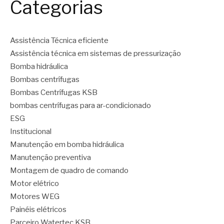
Categorias
Assistência Técnica eficiente
Assistência técnica em sistemas de pressurização
Bomba hidráulica
Bombas centrífugas
Bombas Centrífugas KSB
bombas centrífugas para ar-condicionado
ESG
Institucional
Manutenção em bomba hidráulica
Manutenção preventiva
Montagem de quadro de comando
Motor elétrico
Motores WEG
Painéis elétricos
Parceiro Watertec KSB