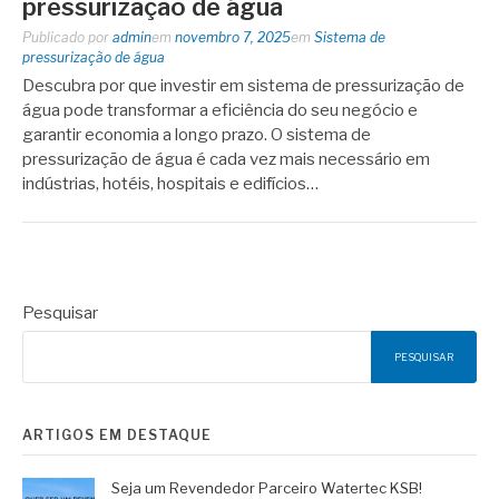
pressurização de água
Publicado por
admin
em
novembro 7, 2025
em
Sistema de
pressurização de água
Descubra por que investir em sistema de pressurização de
água pode transformar a eficiência do seu negócio e
garantir economia a longo prazo. O sistema de
pressurização de água é cada vez mais necessário em
indústrias, hotéis, hospitais e edifícios…
Pesquisar
PESQUISAR
ARTIGOS EM DESTAQUE
Seja um Revendedor Parceiro Watertec KSB!