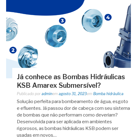
Já conhece as Bombas Hidráulicas
KSB Amarex Submersível?
Publicado por
admin
em
agosto 31, 2023
em
Bomba hidráulica
Solução perfeita para bombeamento de água, esgoto
e efluentes. Já passou dor de cabeça com seu sistema
de bombas que não performam como deveriam?
Desenvolvida para ser aplicada em ambientes
rigorosos, as bombas hidráulicas KSB podem ser
usadas em novos…