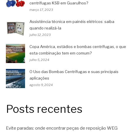
centrífugas KSB em Guarulhos?
março 17, 2023
Assistência técnica em painéis elétricos: saiba
quando realizá-la
julho 12, 2023
Copa América, estádios e bombas centrífugas, o que
esta combinação tem em comum?
julho 5, 2024
O Uso das Bombas Centrífugas e suas principais
aplicações
agosto 9, 2024
Posts recentes
Evite paradas: onde encontrar peças de reposição WEG