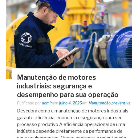
Manutenção de motores
industriais: segurança e
desempenho para sua operação
Publicado por
admin
em
julho 4, 2025
em
Manutenção preventiva
Descubra como a manutenção de motores industriais
garante eficiência, economia e segurança para seu
processo produtivo A eficiência operacional de uma
indústria depende diretamente da performance de
seus equipamentos. Nesse contexto, a manutenção