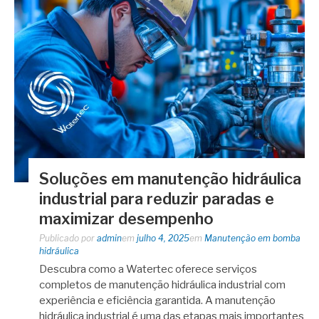
Soluções em manutenção hidráulica
industrial para reduzir paradas e
maximizar desempenho
Publicado por
admin
em
julho 4, 2025
em
Manutenção em bomba
hidráulica
Descubra como a Watertec oferece serviços
completos de manutenção hidráulica industrial com
experiência e eficiência garantida. A manutenção
hidráulica industrial é uma das etapas mais importantes