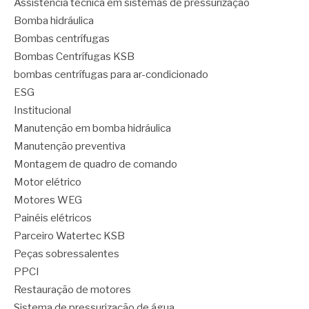
Assistência técnica em sistemas de pressurização
Bomba hidráulica
Bombas centrífugas
Bombas Centrífugas KSB
bombas centrífugas para ar-condicionado
ESG
Institucional
Manutenção em bomba hidráulica
Manutenção preventiva
Montagem de quadro de comando
Motor elétrico
Motores WEG
Painéis elétricos
Parceiro Watertec KSB
Peças sobressalentes
PPCI
Restauração de motores
Sistema de pressurização de água