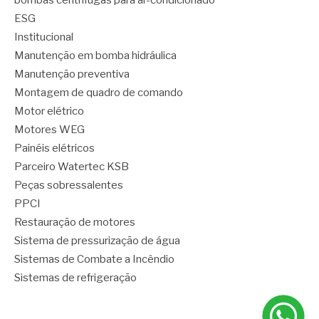
bombas centrífugas para ar-condicionado
ESG
Institucional
Manutenção em bomba hidráulica
Manutenção preventiva
Montagem de quadro de comando
Motor elétrico
Motores WEG
Painéis elétricos
Parceiro Watertec KSB
Peças sobressalentes
PPCI
Restauração de motores
Sistema de pressurização de água
Sistemas de Combate a Incêndio
Sistemas de refrigeração