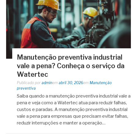
Manutenção preventiva industrial
vale a pena? Conheça o serviço da
Watertec
Publicado por
admin
em
abril 30, 2026
em
Manutenção
preventiva
Saiba quando a manutenção preventiva industrial vale a
pena e veja como a Watertec atua para reduzir falhas,
custos e paradas. A manutenção preventiva industrial
vale a pena para empresas que precisam evitar falhas,
reduzir interrupções e manter a operação…