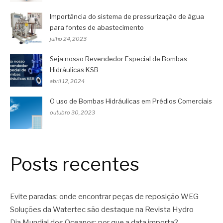
Importância do sistema de pressurização de água
para fontes de abastecimento
julho 24, 2023
Seja nosso Revendedor Especial de Bombas
Hidráulicas KSB
abril 12, 2024
O uso de Bombas Hidráulicas em Prédios Comerciais
outubro 30, 2023
Posts recentes
Evite paradas: onde encontrar peças de reposição WEG
Soluções da Watertec são destaque na Revista Hydro
Dia Mundial dos Oceanos: por que a data importa?