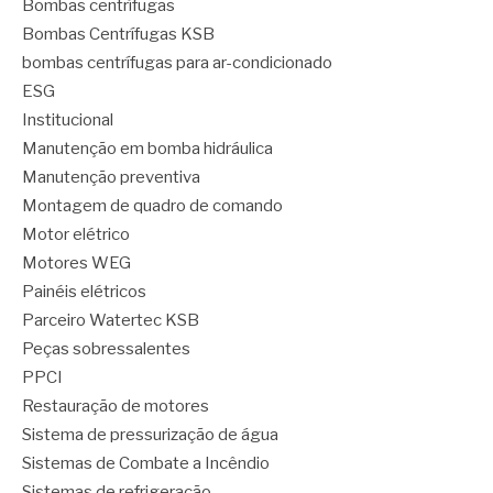
Bombas centrífugas
Bombas Centrífugas KSB
bombas centrífugas para ar-condicionado
ESG
Institucional
Manutenção em bomba hidráulica
Manutenção preventiva
Montagem de quadro de comando
Motor elétrico
Motores WEG
Painéis elétricos
Parceiro Watertec KSB
Peças sobressalentes
PPCI
Restauração de motores
Sistema de pressurização de água
Sistemas de Combate a Incêndio
Sistemas de refrigeração