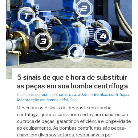
5 sinais de que é hora de substituir
as peças em sua bomba centrífuga
Publicado por
admin
em
janeiro 13, 2025
em
Bombas centrífugas
,
Manutenção em bomba hidráulica
Descubra os 5 sinais de desgaste em bomba
centrífuga, que indicam a hora certa para manutenção
ou troca de peças, garantindo eficiência e longevidade
ao equipamento. As bombas centrífugas são peças-
chave em diversos setores, responsáveis por