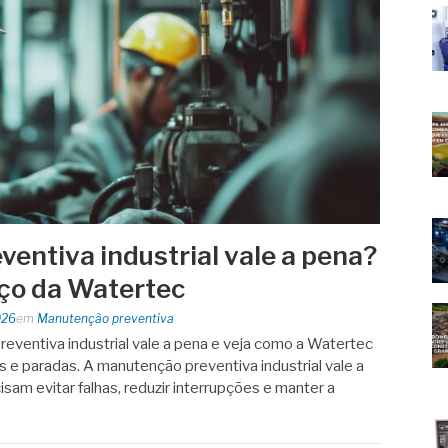
entiva industrial vale a pena?
ço da Watertec
026
em
Manutenção preventiva
eventiva industrial vale a pena e veja como a Watertec
os e paradas. A manutenção preventiva industrial vale a
am evitar falhas, reduzir interrupções e manter a