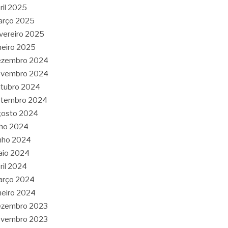
ril 2025
arço 2025
vereiro 2025
neiro 2025
ezembro 2024
ovembro 2024
tubro 2024
etembro 2024
gosto 2024
lho 2024
nho 2024
aio 2024
ril 2024
arço 2024
neiro 2024
ezembro 2023
ovembro 2023