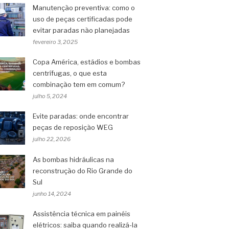
Manutenção preventiva: como o
uso de peças certificadas pode
evitar paradas não planejadas
fevereiro 3, 2025
Copa América, estádios e bombas
centrífugas, o que esta
combinação tem em comum?
julho 5, 2024
Evite paradas: onde encontrar
peças de reposição WEG
julho 22, 2026
As bombas hidráulicas na
reconstrução do Rio Grande do
Sul
junho 14, 2024
Assistência técnica em painéis
elétricos: saiba quando realizá-la