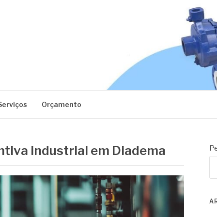
EC
Serviços
Orçamento
tiva industrial em Diadema
Pe
A