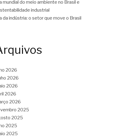
a mundial do meio ambiente no Brasil e
stentabilidade industrial
a da indústria: o setor que move o Brasil
Arquivos
lho 2026
nho 2026
aio 2026
ril 2026
arço 2026
ovembro 2025
gosto 2025
lho 2025
aio 2025