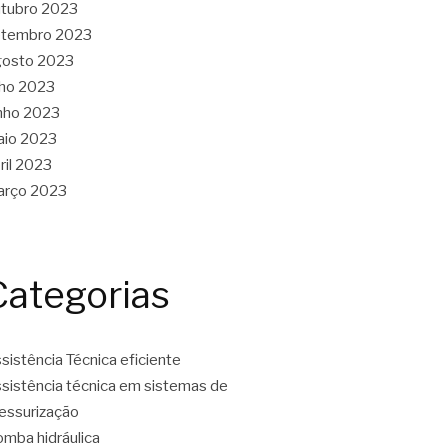
tubro 2023
etembro 2023
gosto 2023
lho 2023
nho 2023
aio 2023
ril 2023
arço 2023
Categorias
sistência Técnica eficiente
sistência técnica em sistemas de
essurização
mba hidráulica