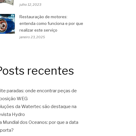
julho 12, 2023
Restauração de motores:
entenda como funciona e por que
realizar este serviço
janeiro 23, 2025
Posts recentes
ite paradas: onde encontrar peças de
eposição WEG
luções da Watertec são destaque na
vista Hydro
a Mundial dos Oceanos: por que a data
porta?