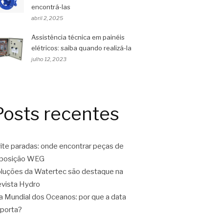
encontrá-las
abril 2, 2025
Assistência técnica em painéis
elétricos: saiba quando realizá-la
julho 12, 2023
Posts recentes
ite paradas: onde encontrar peças de
eposição WEG
luções da Watertec são destaque na
vista Hydro
a Mundial dos Oceanos: por que a data
porta?