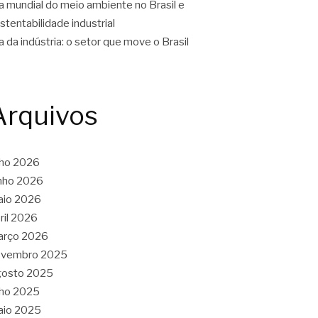
a mundial do meio ambiente no Brasil e
stentabilidade industrial
a da indústria: o setor que move o Brasil
Arquivos
lho 2026
nho 2026
aio 2026
ril 2026
arço 2026
ovembro 2025
gosto 2025
lho 2025
aio 2025