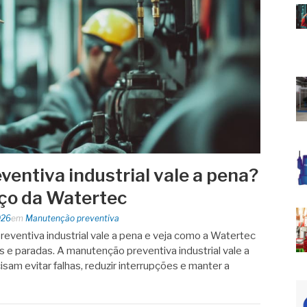
entiva industrial vale a pena?
ço da Watertec
026
em
Manutenção preventiva
eventiva industrial vale a pena e veja como a Watertec
os e paradas. A manutenção preventiva industrial vale a
am evitar falhas, reduzir interrupções e manter a