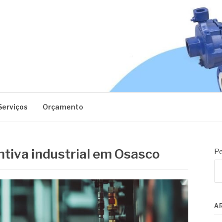
EC
Serviços
Orçamento
tiva industrial em Osasco
Pe
A