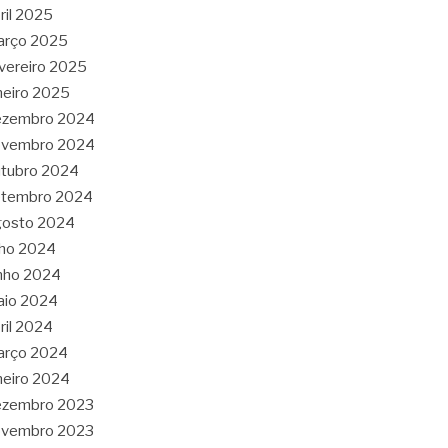
ril 2025
arço 2025
vereiro 2025
neiro 2025
ezembro 2024
ovembro 2024
tubro 2024
etembro 2024
gosto 2024
lho 2024
nho 2024
aio 2024
ril 2024
arço 2024
neiro 2024
ezembro 2023
ovembro 2023