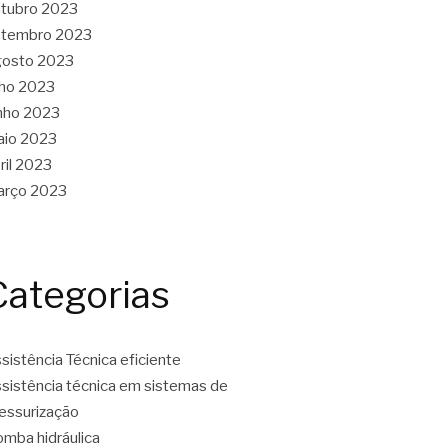
tubro 2023
etembro 2023
gosto 2023
lho 2023
nho 2023
aio 2023
ril 2023
arço 2023
Categorias
sistência Técnica eficiente
sistência técnica em sistemas de
essurização
mba hidráulica