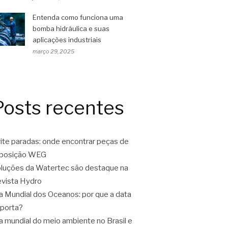
Entenda como funciona uma
bomba hidráulica e suas
aplicações industriais
março 29, 2025
Posts recentes
ite paradas: onde encontrar peças de
eposição WEG
luções da Watertec são destaque na
vista Hydro
a Mundial dos Oceanos: por que a data
porta?
a mundial do meio ambiente no Brasil e