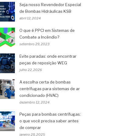
Seja nosso Revendedor Especial
de Bombas Hidráulicas KSB
abril 12, 2024
O que é PPCI em Sistemas de
Combate a Incêndio?
setembro 29, 2023
Evite paradas: onde encontrar
peças de reposição WEG
julho 22, 2026
A escolha certa de bombas
centrífugas para sistemas de ar
condicionado (HVAC)
dezembro 12, 2024
Peças para bombas centrífugas:
o que você precisa saber antes
de comprar
janeiro 28, 2025