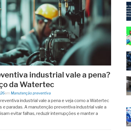
entiva industrial vale a pena?
ço da Watertec
026
em
Manutenção preventiva
eventiva industrial vale a pena e veja como a Watertec
os e paradas. A manutenção preventiva industrial vale a
am evitar falhas, reduzir interrupções e manter a