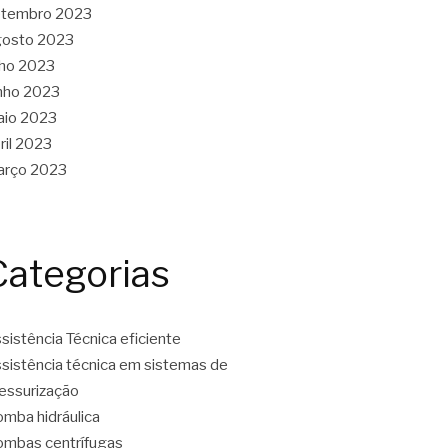
etembro 2023
gosto 2023
lho 2023
nho 2023
aio 2023
ril 2023
arço 2023
Categorias
sistência Técnica eficiente
sistência técnica em sistemas de
essurização
mba hidráulica
mbas centrífugas