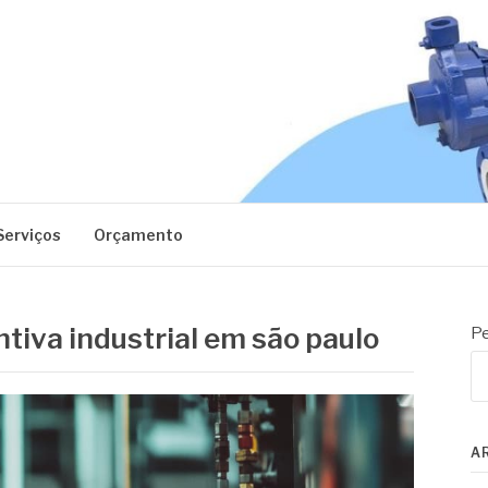
EC
Serviços
Orçamento
iva industrial em são paulo
Pe
A