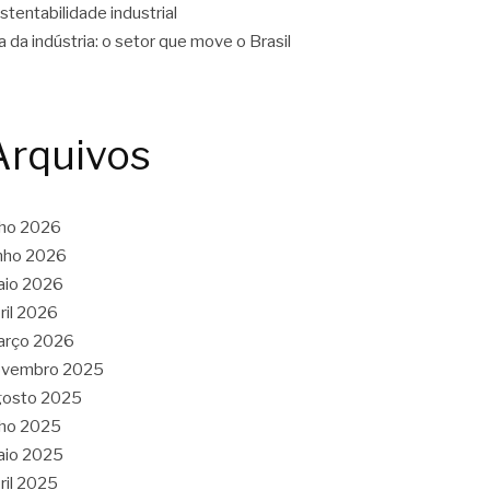
stentabilidade industrial
a da indústria: o setor que move o Brasil
Arquivos
lho 2026
nho 2026
aio 2026
ril 2026
arço 2026
ovembro 2025
gosto 2025
lho 2025
aio 2025
ril 2025