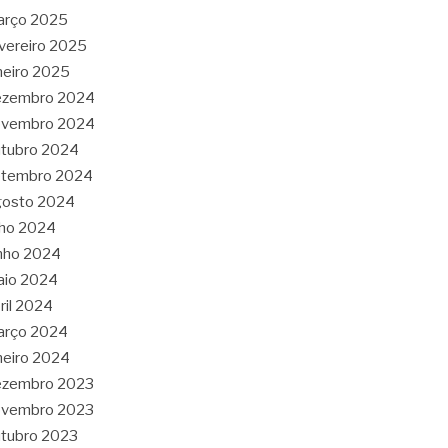
arço 2025
vereiro 2025
neiro 2025
ezembro 2024
ovembro 2024
tubro 2024
etembro 2024
gosto 2024
lho 2024
nho 2024
aio 2024
ril 2024
arço 2024
neiro 2024
ezembro 2023
ovembro 2023
tubro 2023