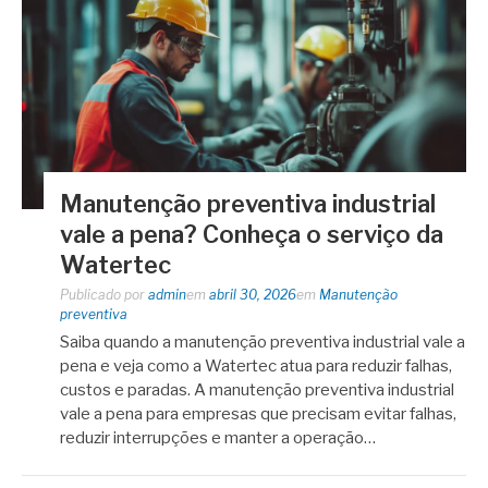
Manutenção preventiva industrial
vale a pena? Conheça o serviço da
Watertec
Publicado por
admin
em
abril 30, 2026
em
Manutenção
preventiva
Saiba quando a manutenção preventiva industrial vale a
pena e veja como a Watertec atua para reduzir falhas,
custos e paradas. A manutenção preventiva industrial
vale a pena para empresas que precisam evitar falhas,
reduzir interrupções e manter a operação…