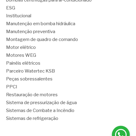
bombas centrífugas para ar-condicionado
ESG
Institucional
Manutenção em bomba hidráulica
Manutenção preventiva
Montagem de quadro de comando
Motor elétrico
Motores WEG
Painéis elétricos
Parceiro Watertec KSB
Peças sobressalentes
PPCI
Restauração de motores
Sistema de pressurização de água
Sistemas de Combate a Incêndio
Sistemas de refrigeração