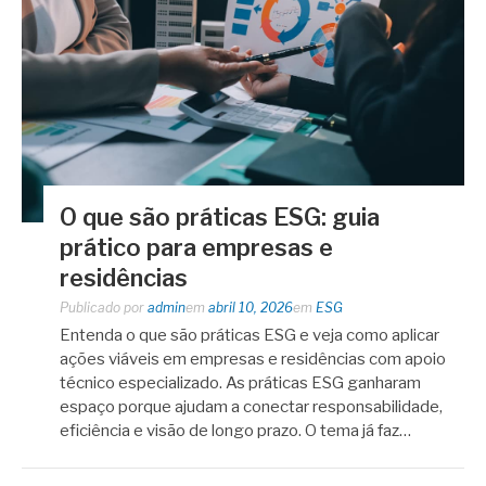
O que são práticas ESG: guia
prático para empresas e
residências
Publicado por
admin
em
abril 10, 2026
em
ESG
Entenda o que são práticas ESG e veja como aplicar
ações viáveis em empresas e residências com apoio
técnico especializado. As práticas ESG ganharam
espaço porque ajudam a conectar responsabilidade,
eficiência e visão de longo prazo. O tema já faz…