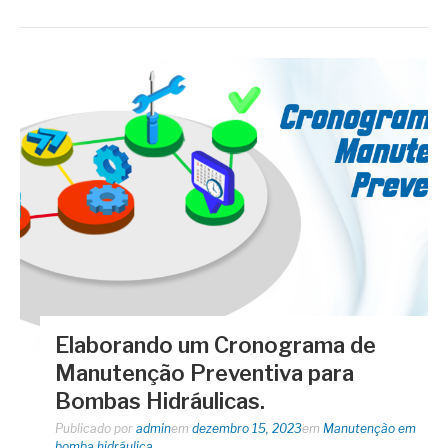
Elaborando um Cronograma de
Manutenção Preventiva para
Bombas Hidráulicas.
Publicado por
admin
em
dezembro 15, 2023
em
Manutenção em
bomba hidráulica